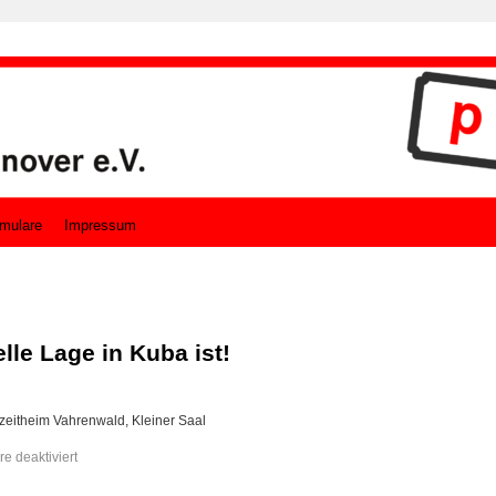
mulare
Impressum
lle Lage in Kuba ist!
zeitheim Vahrenwald, Kleiner Saal
 deaktiviert