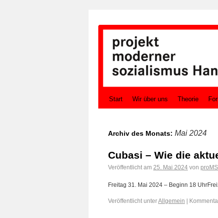
Start
Wir über uns
Theorie
For
Mai 2024
Archiv des Monats:
Cubasi – Wie die aktue
Veröffentlicht am
25. Mai 2024
von
proMS
Freitag 31. Mai 2024 – Beginn 18 UhrFrei
Veröffentlicht unter
Allgemein
|
Kommentare