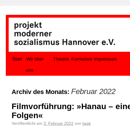
Start
Wir über
Theorie
Formulare
Impressum
uns
Februar 2022
Archiv des Monats:
Filmvorführung: »Hanau – ein
Folgen«
Veröffentlicht am
3. Februar 2022
von
twak