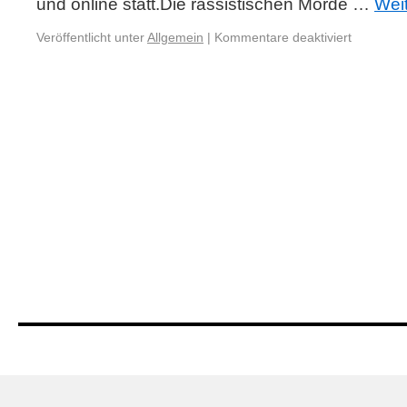
und online statt.Die rassistischen Morde …
Wei
Veröffentlicht unter
Allgemein
|
Kommentare deaktiviert