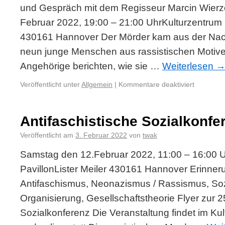
und Gespräch mit dem Regisseur Marcin Wierzc
Februar 2022, 19:00 – 21:00 UhrKulturzentrum P
430161 Hannover Der Mörder kam aus der Nach
neun junge Menschen aus rassistischen Motiv
Angehörige berichten, wie sie …
Weiterlesen
Veröffentlicht unter
Allgemein
|
Kommentare deaktiviert
Antifaschistische Sozialkonfe
Veröffentlicht am
3. Februar 2022
von
twak
Samstag den 12.Februar 2022, 11:00 – 16:00 
PavillonLister Meiler 430161 Hannover Erinnerun
Antifaschismus, Neonazismus / Rassismus, So
Organisierung, Gesellschaftstheorie Flyer zur 2
Sozialkonferenz Die Veranstaltung findet im Ku